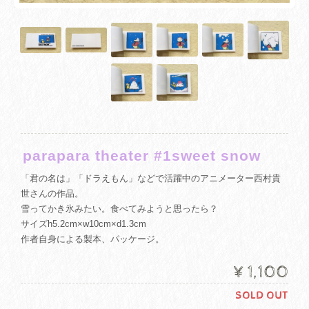
parapara theater #1sweet snow
「君の名は」「ドラえもん」などで活躍中のアニメーター西村貴
世さんの作品。
雪ってかき氷みたい。食べてみようと思ったら？
サイズh5.2cm×w10cm×d1.3cm
作者自身による製本、パッケージ。
¥1,100
SOLD OUT