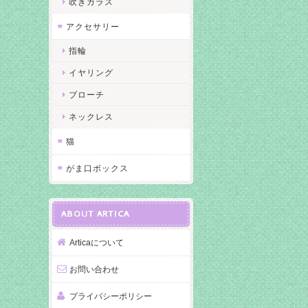
吹きガラス
アクセサリー
指輪
イヤリング
ブローチ
ネックレス
猫
がま口ボックス
ABOUT ARTICA
Articaについて
お問い合わせ
プライバシーポリシー