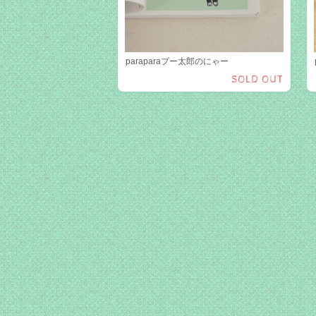
paraparaプー太郎のにゃー
SOLD OUT