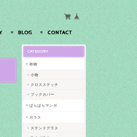
Y
BLOG
CONTACT
CATEGORY
布物
小物
クロスステッチ
ブックカバー
ぱらぱらマンガ
ガラス
ステンドグラス