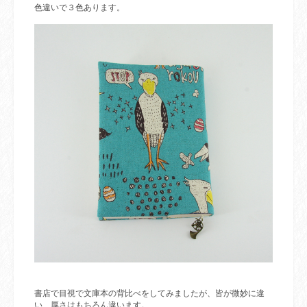
色違いで３色あります。
書店で目視で文庫本の背比べをしてみましたが、皆が微妙に違
い、
厚さはもちろん違います。