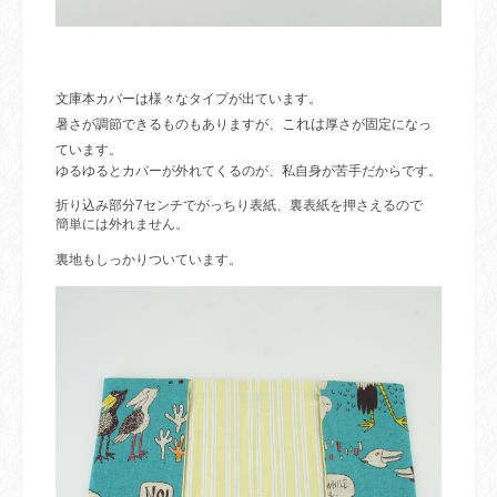
文庫本カバーは様々なタイプが出ています。
これは
暑さが調節できるものもありますが、
厚さが固定になっ
ています。
ゆるゆるとカバーが外れてくるのが、私自身が苦手だからです。
折り込み部分
7
センチでがっちり表紙、裏表紙を押さえるので
簡単には外れません
。
裏地もしっかりついています。