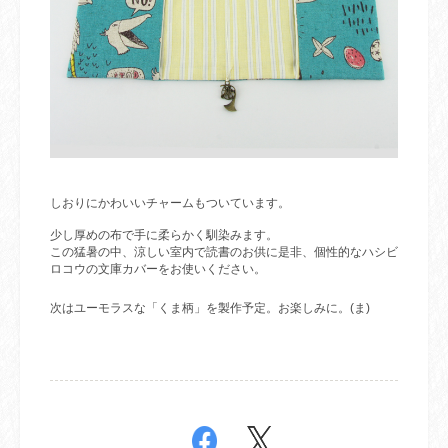
しおりにかわいいチャームもついています。
少し厚めの布で手に柔らかく馴染みます。
この猛暑の中、涼しい室内で読書のお供に是非、個性的なハシビ
ロコウの文庫カバーをお使いください。
次はユーモラスな「くま柄」を製作予定。お楽しみに。
(
ま
)